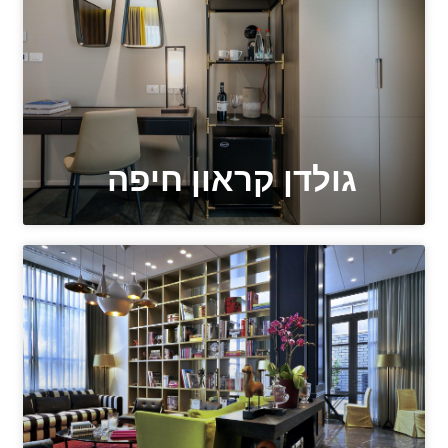
גולדן קראון חיפה