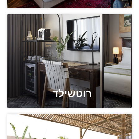
רוטשילד