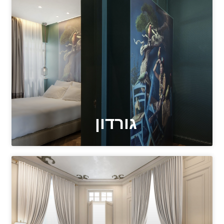
גורדון