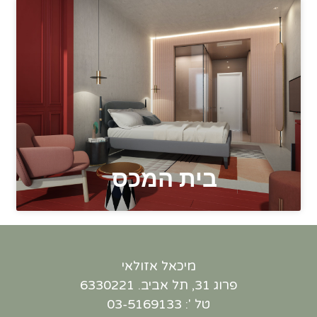
בית המכס
מיכאל אזולאי
פרוג 31, תל אביב. 6330221
טל ': 03-5169133