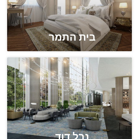
בית התמר
נבל דוד