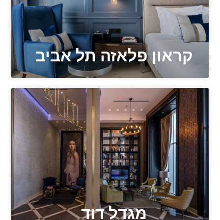
קראון פלאזה תל אביב
מגדל דוד